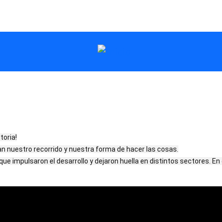
rodie
oria!

nuestro recorrido y nuestra forma de hacer las cosas.

e impulsaron el desarrollo y dejaron huella en distintos sectores. E