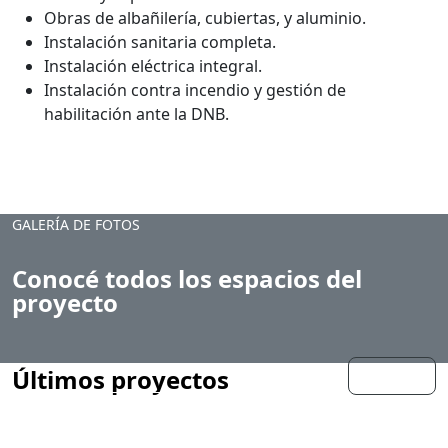
Obras de albañilería, cubiertas, y aluminio.
Instalación sanitaria completa.
Instalación eléctrica integral.
Instalación contra incendio y gestión de
habilitación ante la DNB.
GALERÍA DE FOTOS
Conocé todos los espacios del
proyecto
Últimos proyectos
Ver más
Ver todos
El Palacio de la Luz