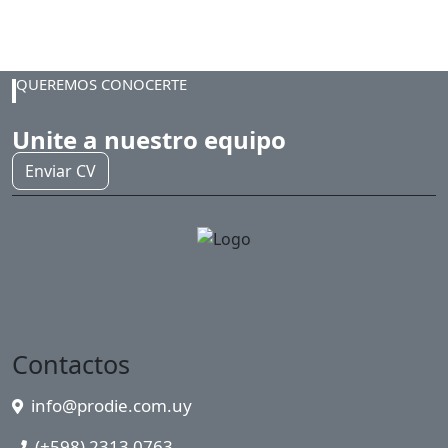
Subestaciones UTE
Minado Bitcoin
QUEREMOS CONOCERTE
Unite a nuestro equipo
Enviar CV
Contactos
info@prodie.com.uy
(+598) 2313 0763