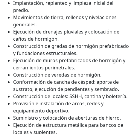
Implantación, replanteo y limpieza inicial del
predio.
Movimientos de tierra, rellenos y nivelaciones
generales.
Ejecución de drenajes pluviales y colocación de
caños de hormigón.
Construcción de gradas de hormigón prefabricado
y fundaciones estructurales.
Ejecución de muros prefabricados de hormigón y
cerramientos perimetrales.
Construcción de veredas de hormigón.
Conformación de cancha de césped: aporte de
sustrato, ejecución de pendientes y sembrado.
Construcción de locales: SSHH, cantina y boletería.
Provisión e instalación de arcos, redes y
equipamiento deportivo.
Suministro y colocación de aberturas de hierro.
Ejecución de estructura metálica para bancos de
locales y suplentes.