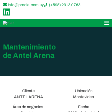
info@prodie.com.uy
(+598) 2313 0763
‌
Mantenimiento
de Antel Arena
Cliente
Ubicación
ANTEL ARENA
Montevideo
Área de negocios
Fecha