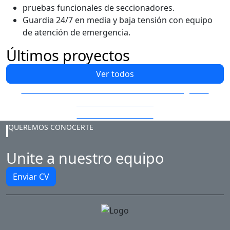
pruebas funcionales de seccionadores.
Guardia 24/7 en media y baja tensión con equipo
de atención de emergencia.
Últimos proyectos
Ver todos
Construcción del Estadio Toscas de Caraguatá
El Palacio de la Luz
Subestaciones UTE
QUEREMOS CONOCERTE
Unite a nuestro equipo
Enviar CV