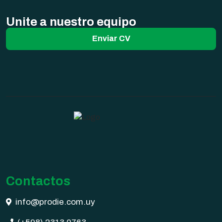
Unite a nuestro equipo
Enviar CV
Contactos
info@prodie.com.uy