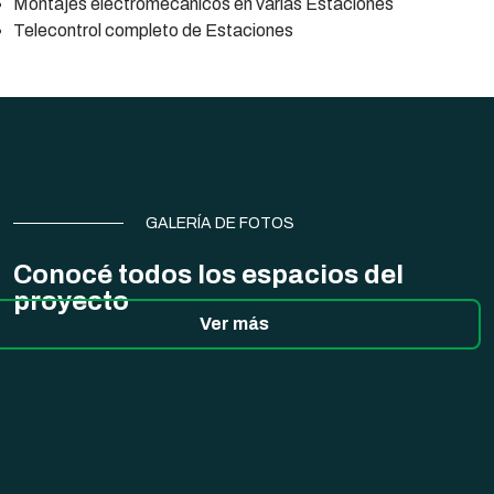
Montajes electromecánicos en varias Estaciones
Telecontrol completo de Estaciones
GALERÍA DE FOTOS
Conocé todos los espacios del
proyecto
Ver más