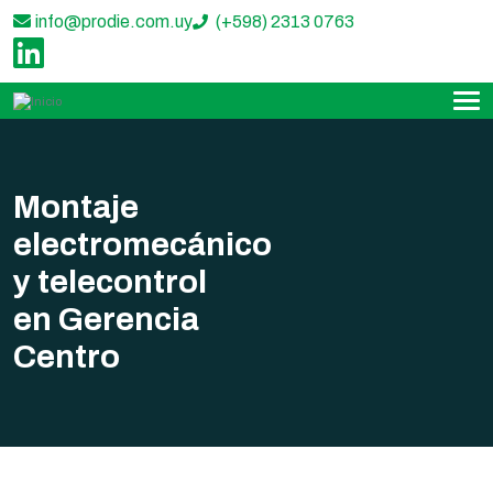
info@prodie.com.uy
(+598) 2313 0763
‌
Montaje
electromecánico
y telecontrol
en Gerencia
Centro