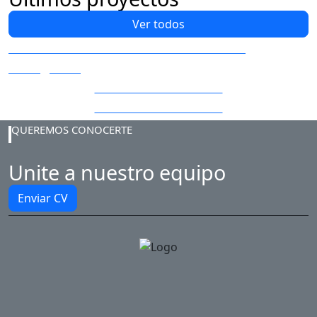
Ver todos
Construcción del Estadio Toscas de
Caraguatá
El Palacio de la Luz
Subestaciones UTE
QUEREMOS CONOCERTE
Unite a nuestro equipo
Enviar CV