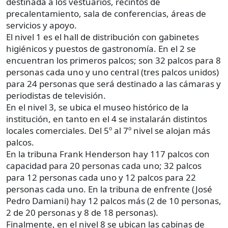
destinada a los vestuarios, recintos de
precalentamiento, sala de conferencias, áreas de
servicios y apoyo.
El nivel 1 es el hall de distribución con gabinetes
higiénicos y puestos de gastronomía. En el 2 se
encuentran los primeros palcos; son 32 palcos para 8
personas cada uno y uno central (tres palcos unidos)
para 24 personas que será destinado a las cámaras y
periodistas de televisión.
En el nivel 3, se ubica el museo histórico de la
institución, en tanto en el 4 se instalarán distintos
locales comerciales. Del 5º al 7º nivel se alojan más
palcos.
En la tribuna Frank Henderson hay 117 palcos con
capacidad para 20 personas cada uno; 32 palcos
para 12 personas cada uno y 12 palcos para 22
personas cada uno. En la tribuna de enfrente (José
Pedro Damiani) hay 12 palcos más (2 de 10 personas,
2 de 20 personas y 8 de 18 personas).
Finalmente, en el nivel 8 se ubican las cabinas de