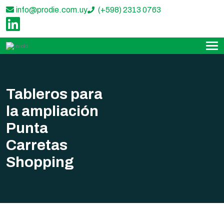
info@prodie.com.uy
(+598) 2313 0763
‌
Tableros para
la ampliación
Punta
Carretas
Shopping