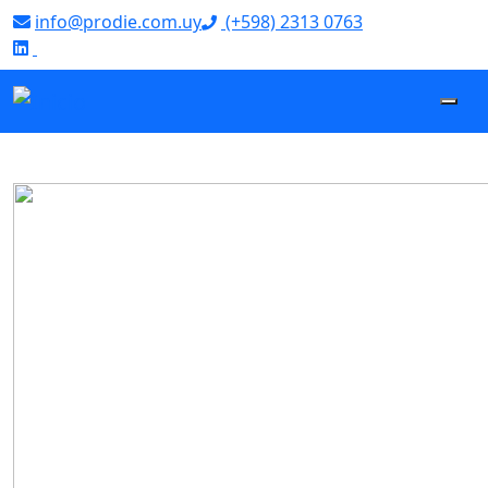
info@prodie.com.uy
(+598) 2313 0763
‌
Proyectos que destacan