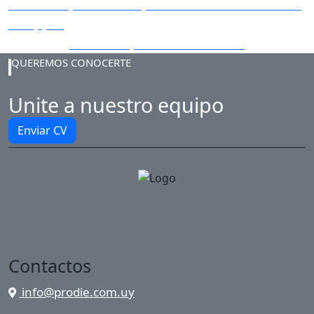
Tableros para la ampliación Punta Carretas
Shopping
Tableros para Antel Arena
QUEREMOS CONOCERTE
Unite a nuestro equipo
Enviar CV
Contactos
info@prodie.com.uy